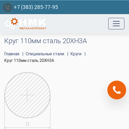
+7 (383) 285-77-95
Круг 110мм сталь 20ХН3А
Главная
Специальные стали
Круги
Круг 110мм сталь 20ХН3А