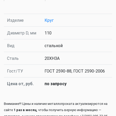
Изделие
Круг
Диаметр D, мм
110
Вид
стальной
Сталь
20ХН3А
Гост/ТУ
ГОСТ 2590-88, ГОСТ 2590-2006
Цена от, руб.
по запросу
Внимание!!! Цены и наличие металлопроката актуализируются на
сайте
1 раз в месяц
, чтобы получить верную информацию —