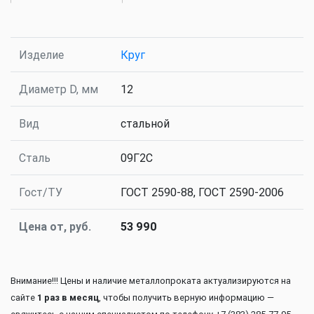
Изделие
Круг
Диаметр D, мм
12
Вид
стальной
Сталь
09Г2С
Гост/ТУ
ГОСТ 2590-88, ГОСТ 2590-2006
Цена от, руб.
53 990
Внимание!!! Цены и наличие металлопроката актуализируются на
сайте
1 раз в месяц
, чтобы получить верную информацию —