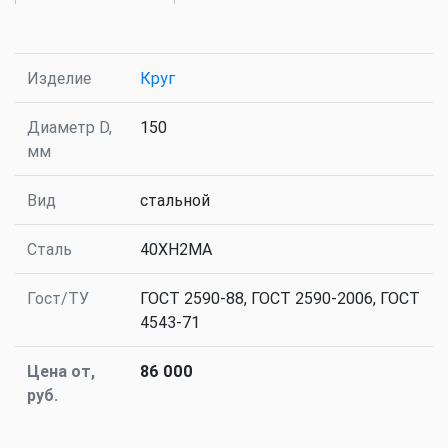
Изделие
Круг
Диаметр D,
150
мм
Вид
стальной
Сталь
40ХН2МА
Гост/ТУ
ГОСТ 2590-88, ГОСТ 2590-2006, ГОСТ
4543-71
Цена от,
86 000
руб.