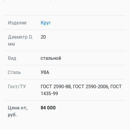
Изделие
Круг
Диаметр D,
20
мм
Вид
стальной
Сталь
У8А
Гост/ТУ
ГОСТ 2590-88, ГОСТ 2590-2006, ГОСТ
1435-99
Цена от,
84 000
руб.