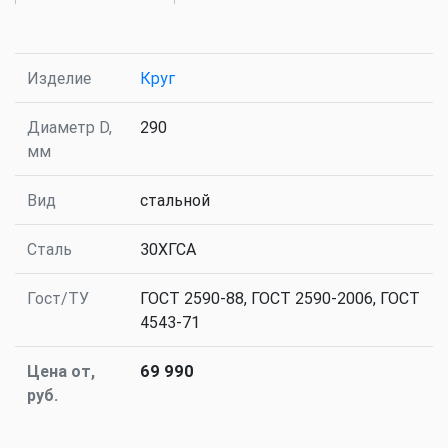
Изделие
Круг
Диаметр D,
290
мм
Вид
стальной
Сталь
30ХГСА
Гост/ТУ
ГОСТ 2590-88, ГОСТ 2590-2006, ГОСТ
4543-71
Цена от,
69 990
руб.