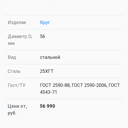
Изделие
Круг
Диаметр D,
56
мм
Вид
стальной
Сталь
25ХГТ
Гост/ТУ
ГОСТ 2590-88, ГОСТ 2590-2006, ГОСТ
4543-71
Цена от,
56 990
руб.