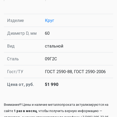
Изделие
Круг
Диаметр D, мм
60
Вид
стальной
Сталь
09Г2С
Гост/ТУ
ГОСТ 2590-88, ГОСТ 2590-2006
Цена от, руб.
51 990
Внимание!!! Цены и наличие металлопроката актуализируются на
сайте
1 раз в месяц
, чтобы получить верную информацию —