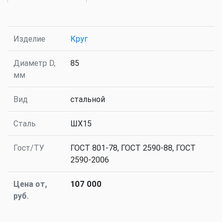
Изделие
Круг
Диаметр D,
85
мм
Вид
стальной
Сталь
ШХ15
Гост/ТУ
ГОСТ 801-78, ГОСТ 2590-88, ГОСТ
2590-2006
Цена от,
107 000
руб.