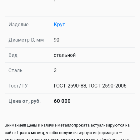
Изделие
Круг
Диаметр D, мм
90
Вид
стальной
Сталь
3
Гост/ТУ
ГОСТ 2590-88, ГОСТ 2590-2006
Цена от, руб.
60 000
Внимание!!! Цены и наличие металлопроката актуализируются на
сайте
1 раз в месяц
, чтобы получить верную информацию —