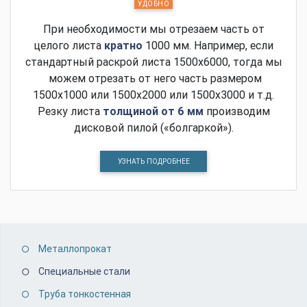
УДОБНО
При необходимости мы отрезаем часть от
целого листа
кратно
1000 мм. Например, если
стандартный раскрой листа 1500х6000, тогда мы
можем отрезать от него часть размером
1500х1000 или 1500х2000 или 1500х3000 и т.д.
Резку листа
толщиной от 6 мм
производим
дисковой пилой («болгаркой»).
УЗНАТЬ ПОДРОБНЕЕ
Металлопрокат
Специальные стали
Труба тонкостенная