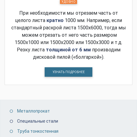
УДОБНО
При необходимости мы отрезаем часть от
целого листа
кратно
1000 мм. Например, если
стандартный раскрой листа 1500х6000, тогда мы
можем отрезать от него часть размером
1500х1000 или 1500х2000 или 1500х3000 и т.д.
Резку листа
толщиной от 6 мм
производим
дисковой пилой («болгаркой»).
УЗНАТЬ ПОДРОБНЕЕ
Металлопрокат
Специальные стали
Труба тонкостенная