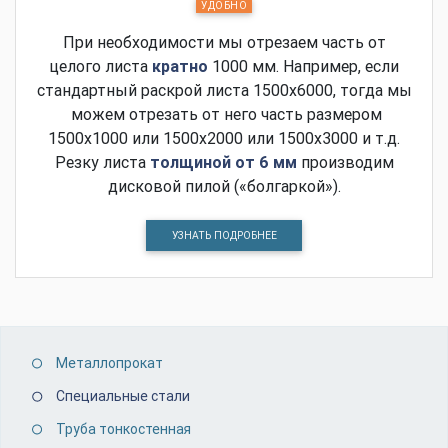
УДОБНО
При необходимости мы отрезаем часть от
целого листа
кратно
1000 мм. Например, если
стандартный раскрой листа 1500х6000, тогда мы
можем отрезать от него часть размером
1500х1000 или 1500х2000 или 1500х3000 и т.д.
Резку листа
толщиной от 6 мм
производим
дисковой пилой («болгаркой»).
УЗНАТЬ ПОДРОБНЕЕ
Металлопрокат
Специальные стали
Труба тонкостенная