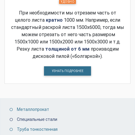
УДОБНО
При необходимости мы отрезаем часть от
целого листа
кратно
1000 мм. Например, если
стандартный раскрой листа 1500х6000, тогда мы
можем отрезать от него часть размером
1500х1000 или 1500х2000 или 1500х3000 и т.д.
Резку листа
толщиной от 6 мм
производим
дисковой пилой («болгаркой»).
УЗНАТЬ ПОДРОБНЕЕ
Металлопрокат
Специальные стали
Труба тонкостенная