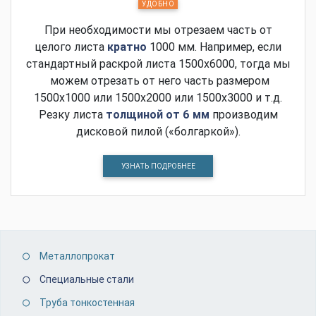
УДОБНО
При необходимости мы отрезаем часть от
целого листа
кратно
1000 мм. Например, если
стандартный раскрой листа 1500х6000, тогда мы
можем отрезать от него часть размером
1500х1000 или 1500х2000 или 1500х3000 и т.д.
Резку листа
толщиной от 6 мм
производим
дисковой пилой («болгаркой»).
УЗНАТЬ ПОДРОБНЕЕ
Металлопрокат
Специальные стали
Труба тонкостенная