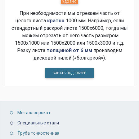
УДОБНО
При необходимости мы отрезаем часть от
целого листа
кратно
1000 мм. Например, если
стандартный раскрой листа 1500х6000, тогда мы
можем отрезать от него часть размером
1500х1000 или 1500х2000 или 1500х3000 и т.д.
Резку листа
толщиной от 6 мм
производим
дисковой пилой («болгаркой»).
УЗНАТЬ ПОДРОБНЕЕ
Металлопрокат
Специальные стали
Труба тонкостенная