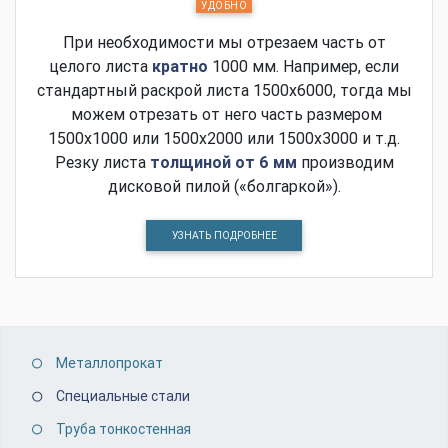
УДОБНО
При необходимости мы отрезаем часть от
целого листа
кратно
1000 мм. Например, если
стандартный раскрой листа 1500х6000, тогда мы
можем отрезать от него часть размером
1500х1000 или 1500х2000 или 1500х3000 и т.д.
Резку листа
толщиной от 6 мм
производим
дисковой пилой («болгаркой»).
УЗНАТЬ ПОДРОБНЕЕ
Металлопрокат
Специальные стали
Труба тонкостенная