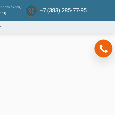
Новосибирск,
+7 (383) 285-77-95
 110
И