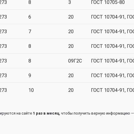
273
8
3
ГОСТ 10705-80
273
6
20
ГОСТ 10704-91, ГО
273
7
20
ГОСТ 10704-91, ГО
273
8
20
ГОСТ 10704-91, ГО
273
8
09Г2С
ГОСТ 10704-91, ГО
273
9
20
ГОСТ 10704-91, ГО
273
10
20
ГОСТ 10704-91, ГО
зируются на сайте
1 раз в месяц
, чтобы получить верную информацию —