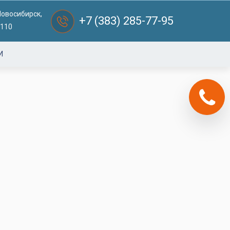
Новосибирск,
+7 (383) 285-77-95
 110
И