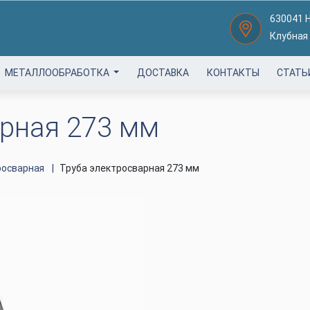
630041 
Клубная
МЕТАЛЛООБРАБОТКА
ДОСТАВКА
КОНТАКТЫ
СТАТЬ
арная 273 мм
росварная
Труба электросварная 273 мм