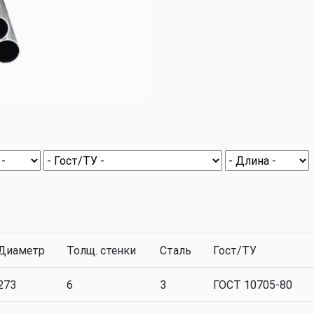
Диаметр
Толщ. стенки
Сталь
Гост/ТУ
273
6
3
ГОСТ 10705-80