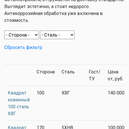
Выглядит эстетично, а стоит недорого.
Антикоррозийная обработка уже включена в
стоимость.
Сбросить фильтр
Сторона
Сталь
Гост/
Цена
ТУ
от, руб.
Квадрат
100
ХВГ
140 000
кованный
100 сталь
ХВГ
Квадрат
170
5ХНВ
100 000