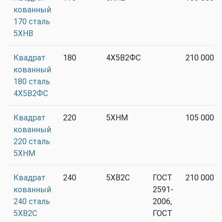
кованный
170 сталь
5ХНВ
Квадрат
180
4Х5В2ФС
210 000
кованный
180 сталь
4Х5В2ФС
Квадрат
220
5ХНМ
105 000
кованный
220 сталь
5ХНМ
Квадрат
240
5ХВ2С
ГОСТ
210 000
кованный
2591-
240 сталь
2006,
5ХВ2С
ГОСТ