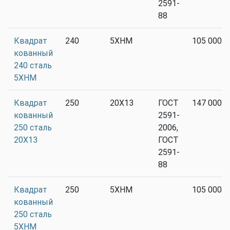
2591-
88
Квадрат
240
5ХНМ
105 000
кованный
240 сталь
5ХНМ
Квадрат
250
20Х13
ГОСТ
147 000
кованный
2591-
250 сталь
2006,
20Х13
ГОСТ
2591-
88
Квадрат
250
5ХНМ
105 000
кованный
250 сталь
5ХНМ